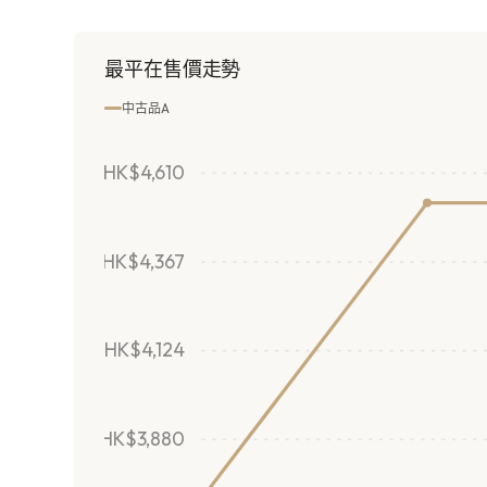
最平在售價走勢
中古品A
HK$4,610
HK$4,367
HK$4,124
HK$3,880