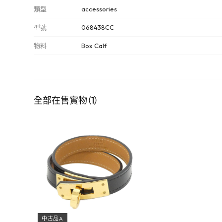
類型
accessories
型號
068438CC
物料
Box Calf
全部在售實物（1）
中古品A