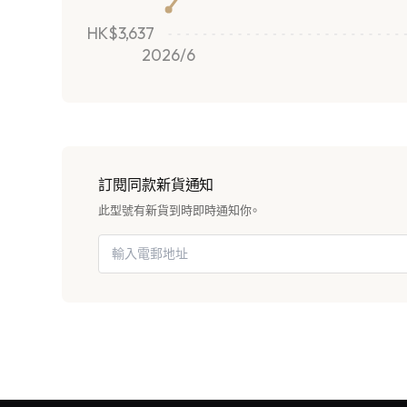
HK$3,637
2026/6
訂閱同款新貨通知
此型號有新貨到時即時通知你。