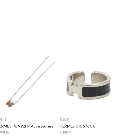
馬仕
愛馬仕
ERMES 147992FP Accessories
HERMES 010676CK
 件在售
1 件在售