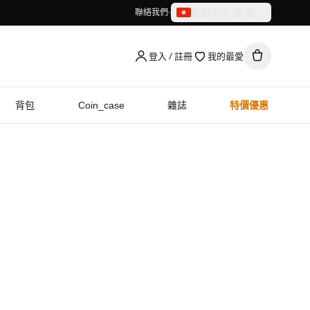
繁體中文（香港）
聯絡我們
繁體中文（香港）
English
登入 / 註冊
我的最愛
背包
Coin_case
雜誌
特價優惠