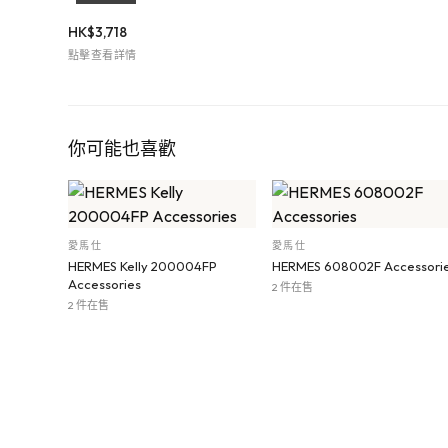
HK$
3,718
點擊查看詳情
你可能也喜歡
愛馬仕
愛馬仕
HERMES Kelly 200004FP
HERMES 608002F Accessori
Accessories
2 件在售
2 件在售