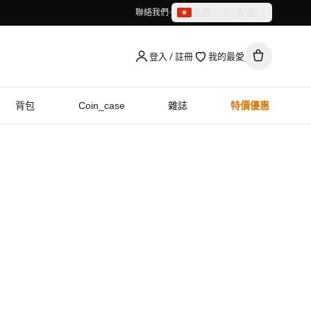
繁體中文（香港）
聯絡我們
繁體中文（香港）
English
登入 / 註冊
我的最愛
背包
Coin_case
雜誌
特價優惠