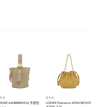
意威
羅意威
OEWE AANBBBMX02 手提包
LOEWE Flamenco A914CBPX03