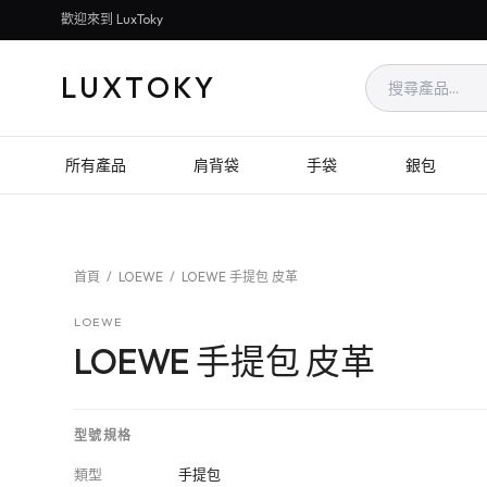
歡迎來到 LuxToky
LUXTOKY
所有產品
肩背袋
手袋
銀包
首頁
/
LOEWE
/
LOEWE 手提包 皮革
LOEWE
LOEWE 手提包 皮革
型號規格
類型
手提包