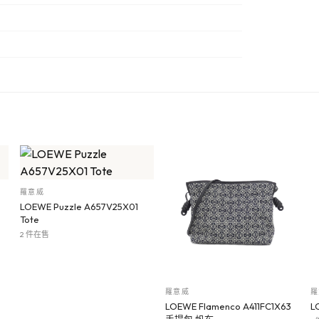
羅意威
LOEWE Puzzle A657V25X01
Tote
2 件在售
羅意威
羅
LOEWE Flamenco A411FC1X63
L