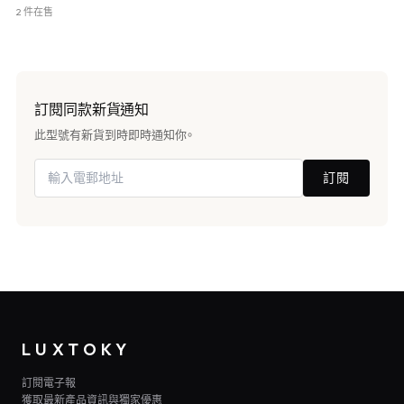
2 件在售
訂閱同款新貨通知
此型號有新貨到時即時通知你。
訂閱
LUXTOKY
訂閱電子報
獲取最新產品資訊與獨家優惠