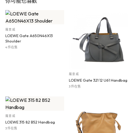
你可能也喜歡
羅意威
LOEWE Gate A650N46X13
Shoulder
4 件在售
羅意威
LOEWE Gate 321 12 U61 Handbag
3 件在售
羅意威
LOEWE 315 82 B52 Handbag
3 件在售