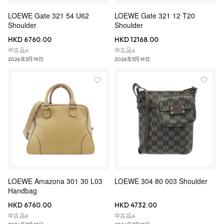
LOEWE Gate 321 54 U62
LOEWE Gate 321 12 T20
Shoulder
Shoulder
HKD 6760.00
HKD 12168.00
中古品A
中古品A
2026年3月19日
2026年3月19日
LOEWE Amazona 301 30 L03
LOEWE 304 80 003 Shoulder
Handbag
HKD 6760.00
HKD 4732.00
中古品B
中古品A