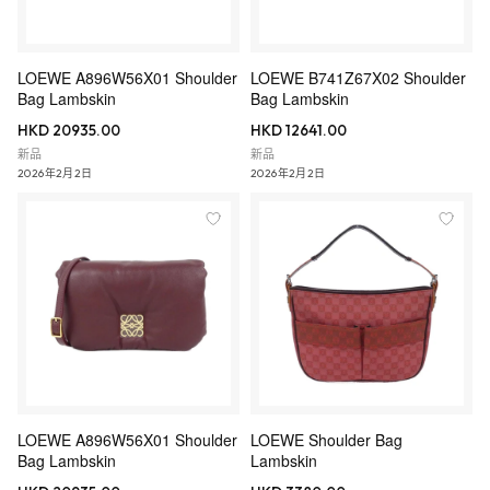
LOEWE A896W56X01 Shoulder
LOEWE B741Z67X02 Shoulder
Bag Lambskin
Bag Lambskin
HKD 20935.00
HKD 12641.00
新品
新品
2026年2月2日
2026年2月2日
LOEWE A896W56X01 Shoulder
LOEWE Shoulder Bag
Bag Lambskin
Lambskin