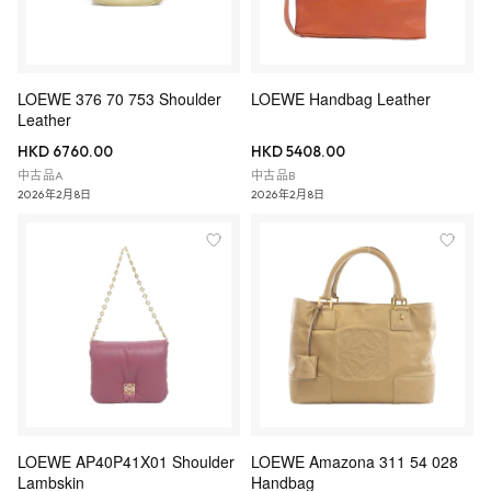
LOEWE 376 70 753 Shoulder
LOEWE Handbag Leather
Leather
HKD 6760.00
HKD 5408.00
中古品A
中古品B
2026年2月8日
2026年2月8日
LOEWE AP40P41X01 Shoulder
LOEWE Amazona 311 54 028
Lambskin
Handbag