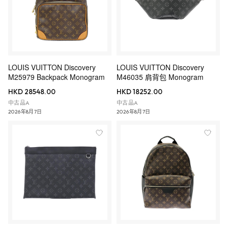
LOUIS VUITTON Discovery
LOUIS VUITTON Discovery
M25979 Backpack Monogram
M46035 肩背包 Monogram
HKD 28548.00
HKD 18252.00
中古品A
中古品A
2026年8月7日
2026年8月7日