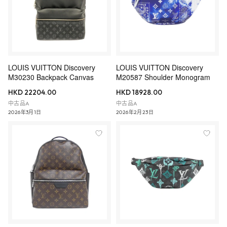
LOUIS VUITTON Discovery
LOUIS VUITTON Discovery
M30230 Backpack Canvas
M20587 Shoulder Monogram
HKD 22204.00
HKD 18928.00
中古品A
中古品A
2026年3月1日
2026年2月23日