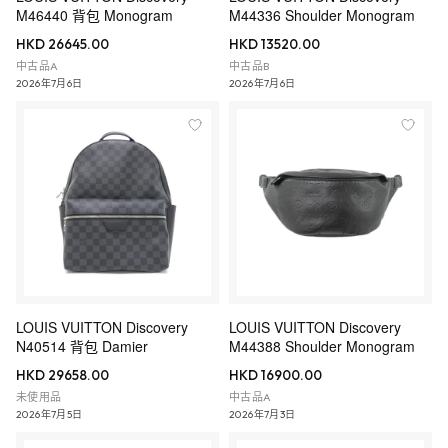
M46440 背包 Monogram
M44336 Shoulder Monogram
HKD 26645.00
HKD 13520.00
中古品A
中古品B
2026年7月6日
2026年7月6日
LOUIS VUITTON Discovery
LOUIS VUITTON Discovery
N40514 背包 Damier
M44388 Shoulder Monogram
HKD 29658.00
HKD 16900.00
未使用品
中古品A
2026年7月5日
2026年7月3日