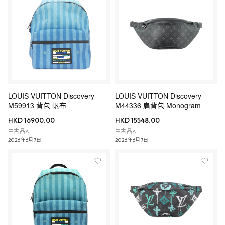
LOUIS VUITTON Discovery
LOUIS VUITTON Discovery
M59913 背包 帆布
M44336 肩背包 Monogram
HKD 16900.00
HKD 15548.00
中古品A
中古品A
2026年6月7日
2026年6月7日