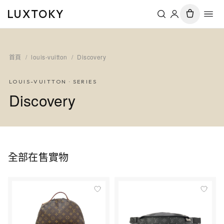
LUXTOKY
首頁
/
louis-vuitton
/
Discovery
LOUIS-VUITTON
· SERIES
Discovery
全部在售實物