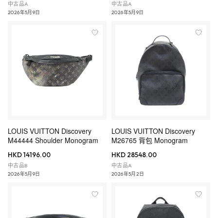
中古品A
中古品A
2026年5月9日
2026年5月9日
LOUIS VUITTON Discovery
LOUIS VUITTON Discovery
M44444 Shoulder Monogram
M26765 背包 Monogram
HKD 14196.00
HKD 28548.00
中古品B
中古品A
2026年5月9日
2026年5月2日