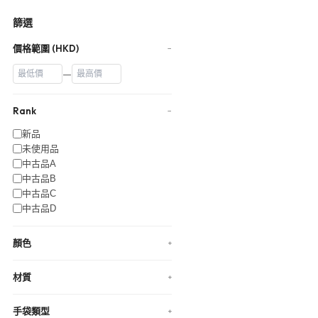
篩選
價格範圍 (HKD)
−
—
Rank
−
新品
未使用品
中古品A
中古品B
中古品C
中古品D
顏色
+
材質
+
手袋類型
+