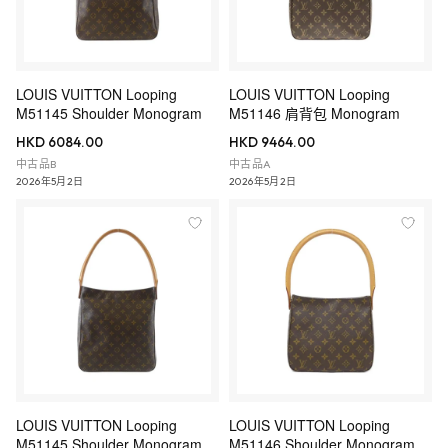
LOUIS VUITTON Looping
LOUIS VUITTON Looping
M51145 Shoulder Monogram
M51146 肩背包 Monogram
HKD 6084.00
HKD 9464.00
中古品B
中古品A
2026年5月2日
2026年5月2日
LOUIS VUITTON Looping
LOUIS VUITTON Looping
M51145 Shoulder Monogram
M51146 Shoulder Monogram