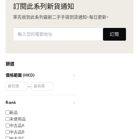
訂閱此系列新貨通知
率先收到此系列最新二手手袋到貨通知，每日更新。
訂閱
篩選
價格範圍 (HKD)
−
—
Rank
−
新品
未使用品
中古品A
中古品B
中古品C