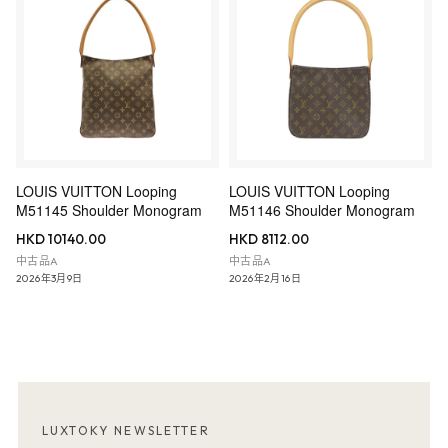
LOUIS VUITTON Looping
LOUIS VUITTON Looping
M51145 Shoulder Monogram
M51146 Shoulder Monogram
HKD 10140.00
HKD 8112.00
中古品A
中古品A
2026年3月9日
2026年2月16日
LUXTOKY NEWSLETTER