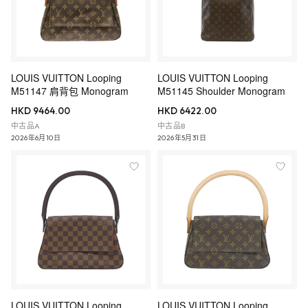
LOUIS VUITTON Looping
LOUIS VUITTON Looping
M51147 肩背包 Monogram
M51145 Shoulder Monogram
HKD 9464.00
HKD 6422.00
中古品A
中古品B
2026年6月10日
2026年5月31日
LOUIS VUITTON Looping
LOUIS VUITTON Looping