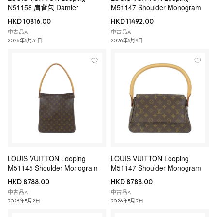
N51158 肩背包 Damier
M51147 Shoulder Monogram
HKD 10816.00
HKD 11492.00
中古品A
中古品A
2026年5月31日
2026年5月9日
LOUIS VUITTON Looping
LOUIS VUITTON Looping
M51145 Shoulder Monogram
M51147 Shoulder Monogram
HKD 8788.00
HKD 8788.00
中古品A
中古品A
2026年5月2日
2026年5月2日