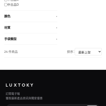
中古品D
顏色
+
材質
+
手袋類型
+
24 件商品
排序：
LUXTOKY
訂閱電子報
獲取最新產品資訊與獨家優惠