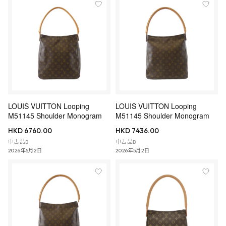
LOUIS VUITTON Looping
LOUIS VUITTON Looping
M51145 Shoulder Monogram
M51145 Shoulder Monogram
HKD 6760.00
HKD 7436.00
中古品B
中古品B
2026年5月2日
2026年5月2日