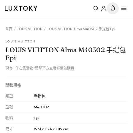
LUXTOKY
首頁
/
LOUIS VUITTON
/
LOUIS VUITTON Alma M40302 手提包 Epi
LOUIS VUITTON
LOUIS VUITTON Alma M40302 手提包
Epi
現有 1 件在售實物，點擊下方查看詳情並購買
型號規格
類型
手提包
型號
M40302
物料
Epi
尺寸
W31 x H24 x D15 cm