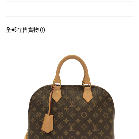
全部在售實物（1）