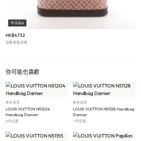
中古品B
HK$
4,732
點擊查看詳情
你可能也喜歡
路易威登
路易威登
LOUIS VUITTON N51204
LOUIS VUITTON N51128 Handbag
Handbag Damier
Damier
8 件在售
7 件在售