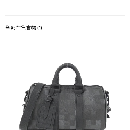
全部在售實物（1）