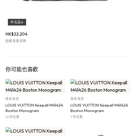
中古品A
HK$
22,204
點擊查看詳情
你可能也喜歡
路易威登
路易威登
LOUIS VUITTON Keepall M41424
LOUIS VUITTON Keepall M41426
Boston Monogram
Boston Monogram
10 件在售
7 件在售