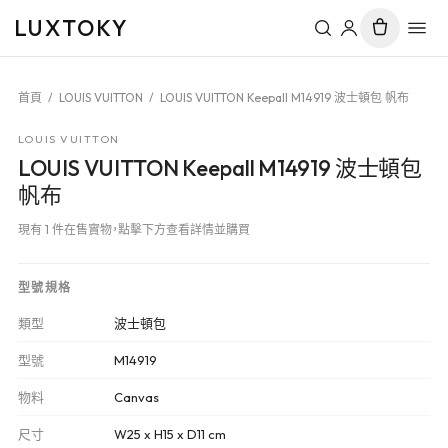
LUXTOKY
首頁
/
LOUIS VUITTON
/
LOUIS VUITTON Keepall M14919 波士頓包 帆布
LOUIS VUITTON
LOUIS VUITTON Keepall M14919 波士頓包
帆布
現有 1 件在售實物，點擊下方查看詳情並購買
型號規格
類型
波士頓包
型號
M14919
物料
Canvas
尺寸
W25 x H15 x D11 cm