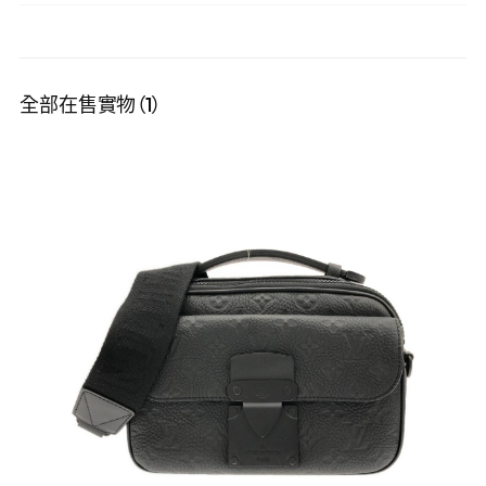
全部在售實物（1）