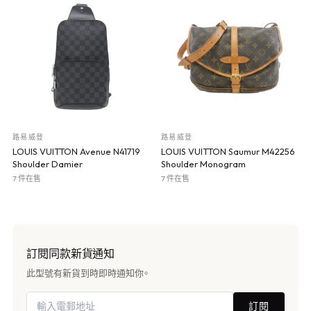
路易威登
路易威登
LOUIS VUITTON Avenue N41719
LOUIS VUITTON Saumur M42256
Shoulder Damier
Shoulder Monogram
7 件在售
7 件在售
訂閱同款新貨通知
此型號有新貨到時即時通知你。
訂閱