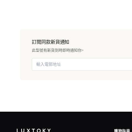
訂閱同款新貨通知
此型號有新貨到時即時通知你。
LUXTOKY
購物指南