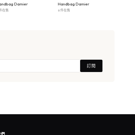
andbag Damier
Handbag Damier
 件在售
6 件在售
訂閱
我們