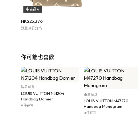
中古品A
HK$
25,376
點擊查看詳情
你可能也喜歡
路易威登
LOUIS VUITTON N51204
路易威登
Handbag Damier
LOUIS VUITTON M47270
9 件在售
Handbag Monogram
8 件在售