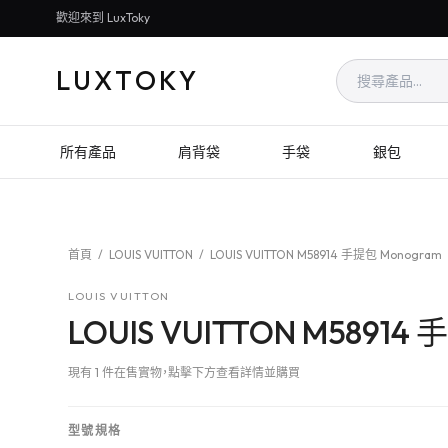
歡迎來到 LuxToky
LUXTOKY
所有產品
肩背袋
手袋
銀包
首頁
/
LOUIS VUITTON
/
LOUIS VUITTON M58914 手提包 Monogram
LOUIS VUITTON
LOUIS VUITTON M58914
現有 1 件在售實物，點擊下方查看詳情並購買
型號規格