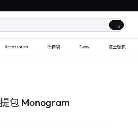
Accessories
托特袋
2way
波士頓包
 手提包 Monogram