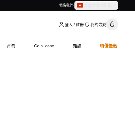
繁體中文（香港）
聯絡我們
繁體中文（香港）
English
登入 / 註冊
我的最愛
背包
Coin_case
雜誌
特價優惠