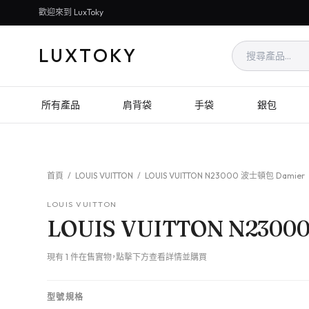
歡迎來到 LuxToky
LUXTOKY
所有產品
肩背袋
手袋
銀包
首頁
/
LOUIS VUITTON
/
LOUIS VUITTON N23000 波士頓包 Damier
LOUIS VUITTON
LOUIS VUITTON N2300
現有 1 件在售實物，點擊下方查看詳情並購買
型號規格