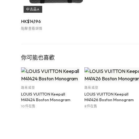
中古品A
HK$
14,196
點擊查看詳情
你可能也喜歡
路易威登
路易威登
LOUIS VUITTON Keepall
LOUIS VUITTON Keepall
M41424 Boston Monogram
M41426 Boston Monogram
10 件在售
8 件在售