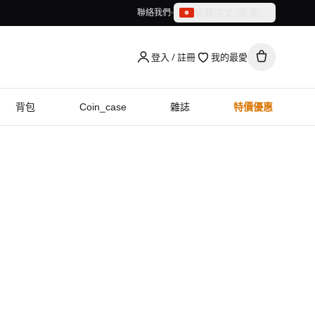
繁體中文（香港）
聯絡我們
繁體中文（香港）
English
登入 / 註冊
我的最愛
背包
Coin_case
雜誌
特價優惠