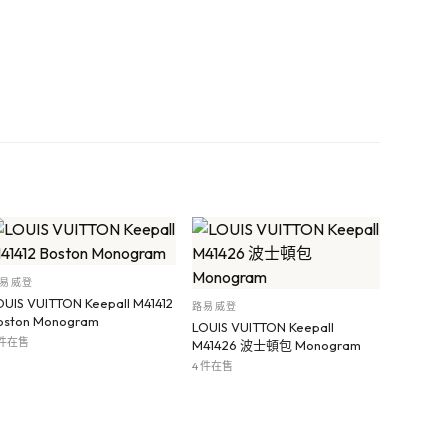
易威登
OUIS VUITTON Keepall M41412
路易威登
oston Monogram
LOUIS VUITTON Keepall
 件在售
M41426 波士頓包 Monogram
4 件在售