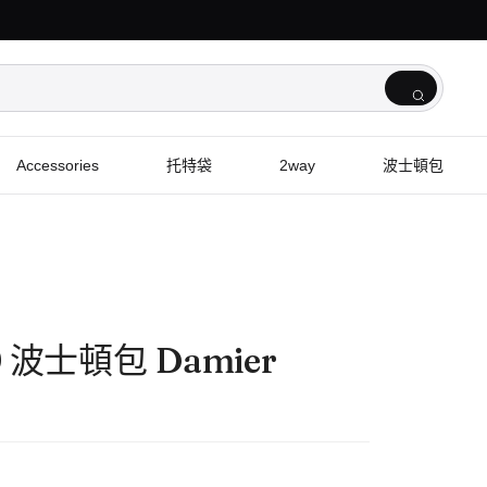
Accessories
托特袋
2way
波士頓包
0 波士頓包 Damier