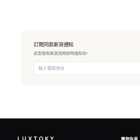
訂閱同款新貨通知
此型號有新貨到時即時通知你。
LUXTOKY
購物指南