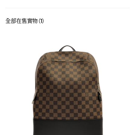
全部在售實物（1）