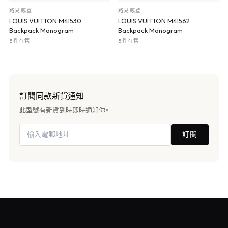
路易威登
路易威登
LOUIS VUITTON M41530
LOUIS VUITTON M41562
Backpack Monogram
Backpack Monogram
5 件在售
5 件在售
訂閱同款新貨通知
此型號有新貨到時即時通知你。
訂閱