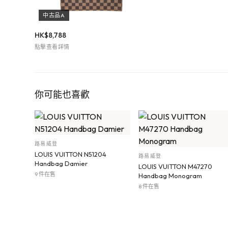
中古品A
HK$
8,788
點擊查看詳情
你可能也喜歡
路易威登
LOUIS VUITTON N51204
路易威登
Handbag Damier
LOUIS VUITTON M47270
9 件在售
Handbag Monogram
8 件在售