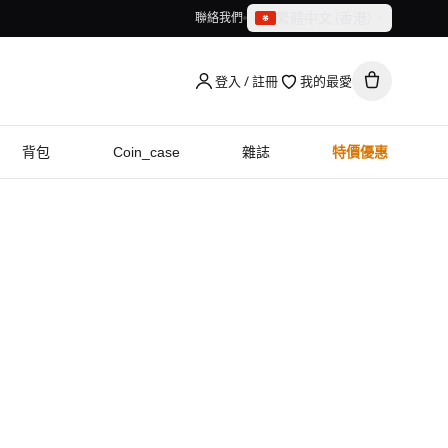
繁體中文（香港）
聯絡我們
繁體中文（香港）
English
登入 / 註冊
我的最愛
背包
Coin_case
雜誌
特價優惠