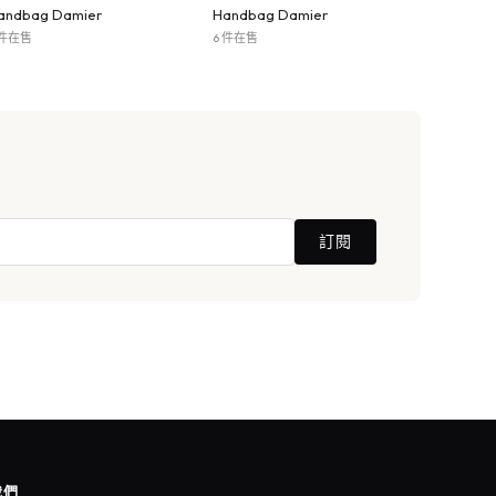
andbag Damier
Handbag Damier
 件在售
6 件在售
訂閱
我們