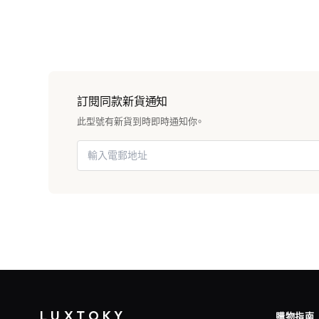
訂閱同款新貨通知
此型號有新貨到時即時通知你。
LUXTOKY
購物指南