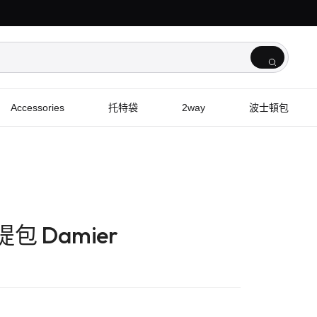
Accessories
托特袋
2way
波士頓包
手提包 Damier