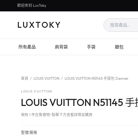
歡迎來到 LuxToky
LUXTOKY
所有產品
肩背袋
手袋
銀包
首頁
/
LOUIS VUITTON
/
LOUIS VUITTON N51145 手提包 Damier
LOUIS VUITTON
LOUIS VUITTON N51145 
現有 1 件在售實物，點擊下方查看詳情並購買
型號規格