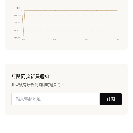
HK$10k
HK$9,464
HK$8,450
HK$7,436
HK$6,422
2026/5
2026/6
2026/7
2026/8
訂閱同款新貨通知
此型號有新貨到時即時通知你。
訂閱