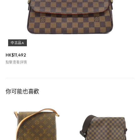
中古品A
HK$
11,492
點擊查看詳情
你可能也喜歡