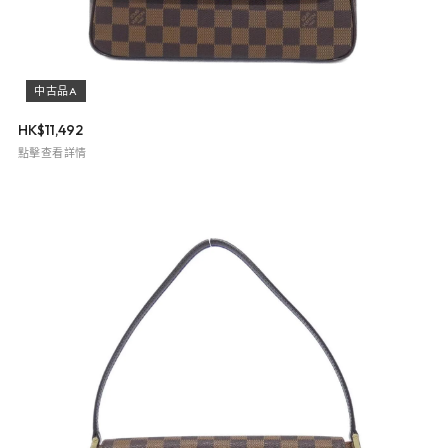
中古品A
HK$
11,492
點擊查看詳情