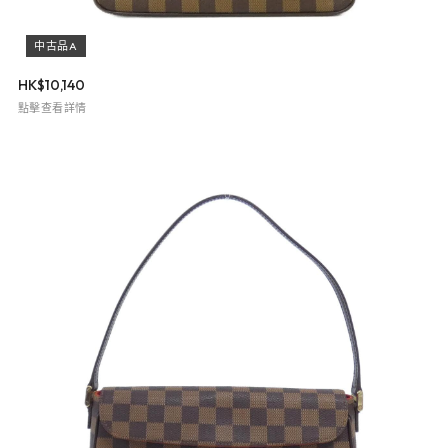
中古品A
HK$
10,140
點擊查看詳情