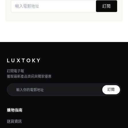
訂閱
LUXTOKY
訂閱電子報
獲取最新產品資訊與獨家優惠
訂閱
購物指南
送貨資訊