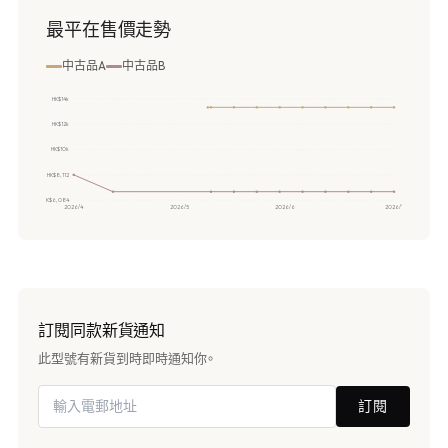
最平在售價走勢
中古品A
中古品B
HK$14k
HK$12k
HK$10k
HK$8,112
HK$6,084
2026/4
2026/5
2026/6
2026/7
訂閱同款新貨通知
此型號有新貨到時即時通知你。
訂閱