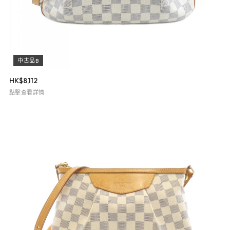
中古品B
HK$
8,112
點擊查看詳情