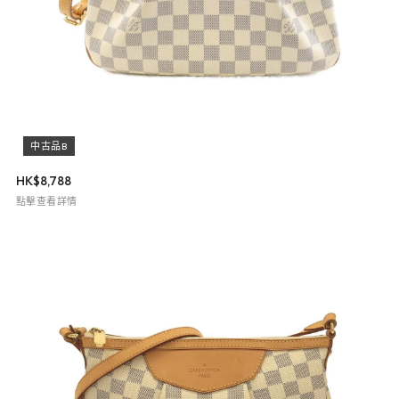
中古品B
HK$
8,788
點擊查看詳情