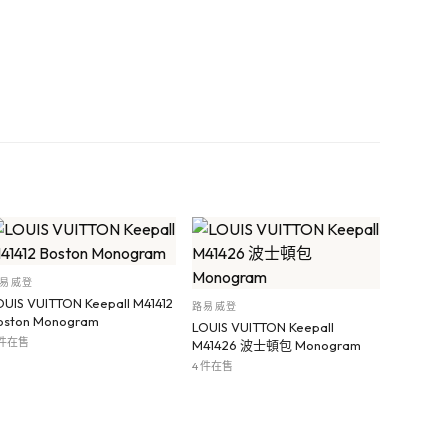
易威登
OUIS VUITTON Keepall M41412
路易威登
oston Monogram
LOUIS VUITTON Keepall
 件在售
M41426 波士頓包 Monogram
4 件在售