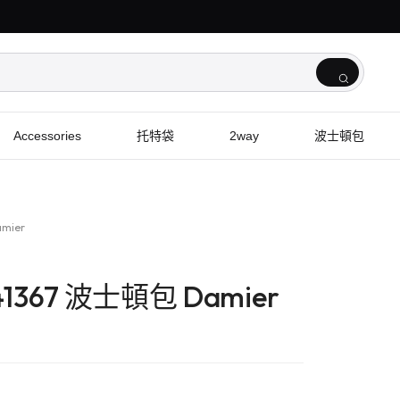
Accessories
托特袋
2way
波士頓包
amier
N41367 波士頓包 Damier