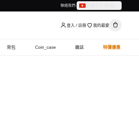
繁體中文（香港）
聯絡我們
繁體中文（香港）
English
登入 / 註冊
我的最愛
背包
Coin_case
雜誌
特價優惠