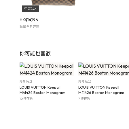
中古品A
HK$
14,196
點擊查看詳情
你可能也喜歡
路易威登
路易威登
LOUIS VUITTON Keepall
LOUIS VUITTON Keepall
M41424 Boston Monogram
M41426 Boston Monogram
10 件在售
7 件在售