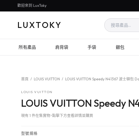
歡迎來到 LuxToky
LUXTOKY
所有產品
肩背袋
手袋
銀包
首頁
/
LOUIS VUITTON
/
LOUIS VUITTON Speedy N41367 波士頓包 D
LOUIS VUITTON
LOUIS VUITTON Speedy 
現有 1 件在售實物，點擊下方查看詳情並購買
型號規格