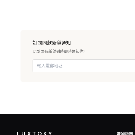
訂閱同款新貨通知
此型號有新貨到時即時通知你。
LUXTOKY
購物指南