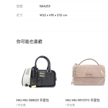
型號
5BA253
尺寸
W22 x H15 x D12 cm
你可能也喜歡
MIU MIU 5BB123 手提包
MIU MIU RP0370 手提包
1 件在售
1 件在售