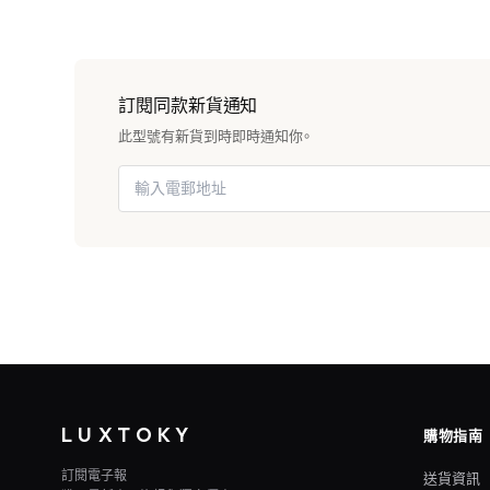
訂閱同款新貨通知
此型號有新貨到時即時通知你。
LUXTOKY
購物指南
訂閱電子報
送貨資訊