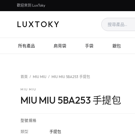
歡迎來到 LuxToky
LUXTOKY
所有產品
肩背袋
手袋
銀包
首頁
/
MIU MIU
/
MIU MIU 5BA253 手提包
MIU MIU
MIU MIU 5BA253 手提包
型號規格
類型
手提包