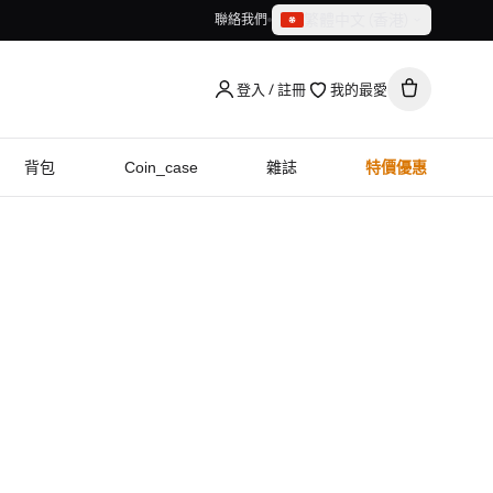
繁體中文（香港）
聯絡我們
繁體中文（香港）
English
登入 / 註冊
我的最愛
背包
Coin_case
雜誌
特價優惠