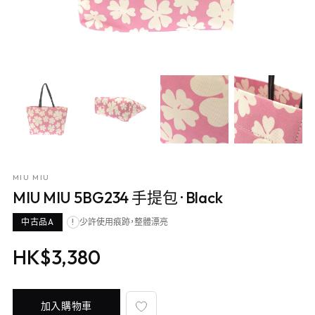
MIU MIU
MIU MIU 5BG234 手提包
· Black
中古品A
少許使用痕跡，整體漂亮
!
HK$3,380
加入購物車