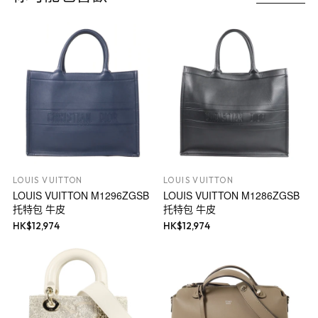
LOUIS VUITTON
LOUIS VUITTON
LOUIS VUITTON M1296ZGSB
LOUIS VUITTON M1286ZGSB
托特包 牛皮
托特包 牛皮
HK$
12,974
HK$
12,974