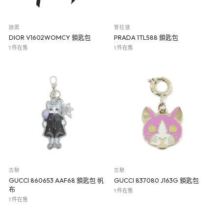
迪奧
普拉達
DIOR V1602WOMCY 鎖匙包
PRADA 1TL588 鎖匙包
1 件在售
1 件在售
古馳
古馳
GUCCI 860653 AAF68 鎖匙包 帆
GUCCI 837080 J163G 鎖匙包
布
1 件在售
1 件在售