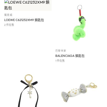
羅意威
LOEWE C621232XM9 鎖匙包
2 件在售
巴黎世家
BALENCIAGA 鎖匙包
1 件在售