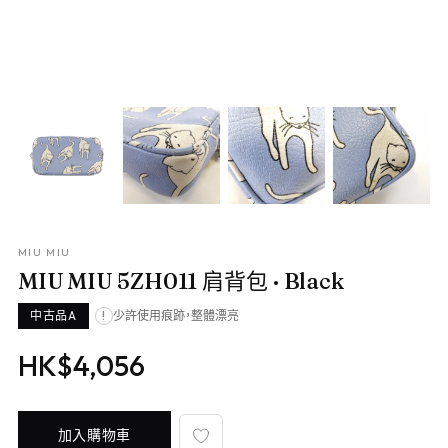
MIU MIU
MIU MIU 5ZH011 肩背包
· Black
中古品A
少許使用痕跡，整體漂亮
!
HK$4,056
加入購物車