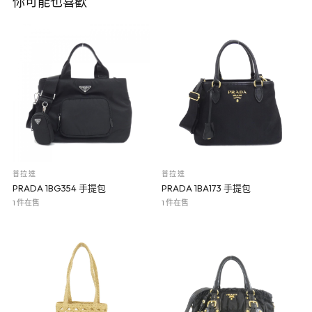
你可能也喜歡
普拉達
普拉達
PRADA 1BG354 手提包
PRADA 1BA173 手提包
1 件在售
1 件在售