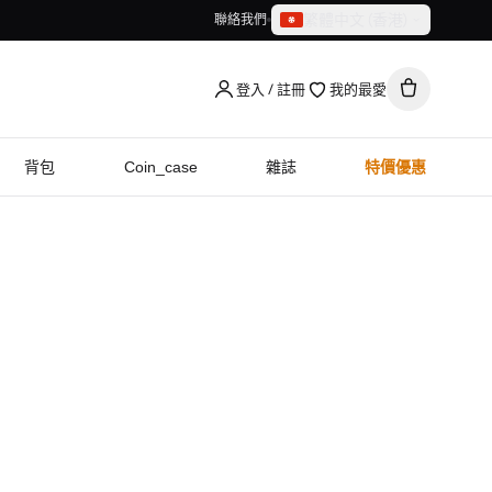
繁體中文（香港）
聯絡我們
繁體中文（香港）
English
登入 / 註冊
我的最愛
背包
Coin_case
雜誌
特價優惠