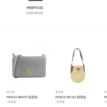
HK$
19,032
點擊查看詳情
普拉達
普拉達
普
PRADA 1BH031 肩背包
PRADA 1BC126 肩背包
P
1 件在售
1 件在售
1