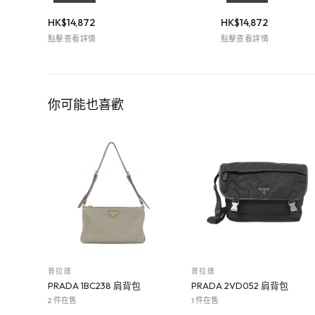
HK$
14,872
HK$
14,872
點擊查看詳情
點擊查看詳情
你可能也喜歡
普拉達
普拉達
PRADA 1BC238 肩背包
PRADA 2VD052 肩背包
2 件在售
1 件在售