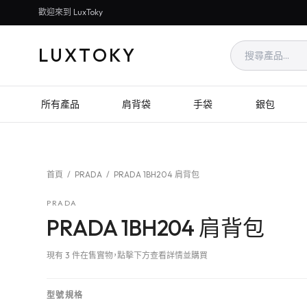
歡迎來到 LuxToky
LUXTOKY
所有產品
肩背袋
手袋
銀包
首頁
/
PRADA
/
PRADA 1BH204 肩背包
PRADA
PRADA 1BH204 肩背包
現有 3 件在售實物，點擊下方查看詳情並購買
型號規格