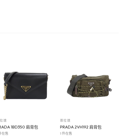
拉達
普拉達
RADA 1BD350 肩背包
PRADA 2VH192 肩背包
 件在售
1 件在售