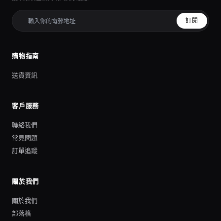
訂閱
購物指南
送貨資訊
客戶服務
聯絡我們
常見問題
訂單追蹤
關於我們
關於我們
部落格