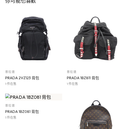
你可能也喜歡
普拉達
普拉達
PRADA 2VZ123 背包
PRADA 1BZ811 背包
1 件在售
1 件在售
普拉達
PRADA 1BZ081 背包
1 件在售