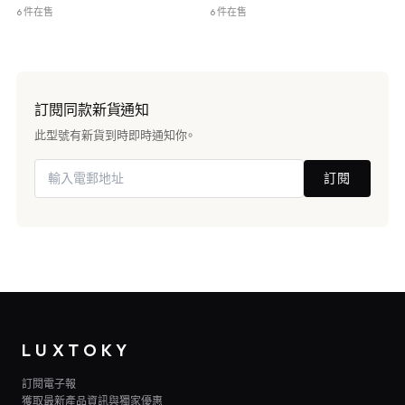
6 件在售
6 件在售
訂閱同款新貨通知
此型號有新貨到時即時通知你。
訂閱
LUXTOKY
訂閱電子報
獲取最新產品資訊與獨家優惠