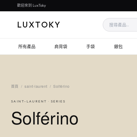
歡迎來到 LuxToky
LUXTOKY
所有產品
肩背袋
手袋
銀包
首頁
/
saint-laurent
/
Solférino
SAINT-LAURENT
· SERIES
Solférino