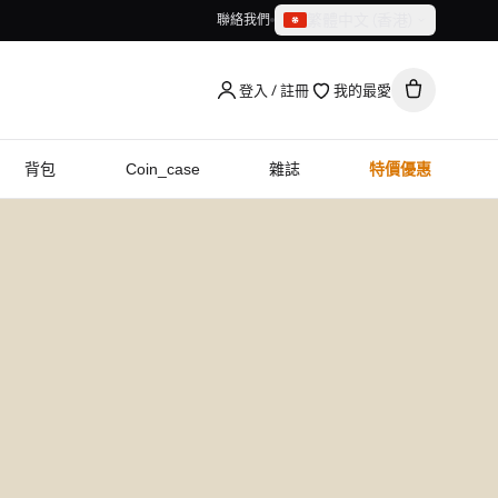
繁體中文（香港）
聯絡我們
繁體中文（香港）
English
登入 / 註冊
我的最愛
背包
Coin_case
雜誌
特價優惠