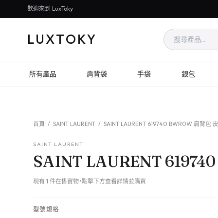
歡迎來到 LuxToky
LUXTOKY
所有產品
肩背袋
手袋
銀包
首頁
/
SAINT LAURENT
/
SAINT LAURENT 619740 BWR0W 肩背包 
SAINT LAURENT
SAINT LAURENT 6197
現有 1 件在售實物，點擊下方查看詳情並購買
型號規格