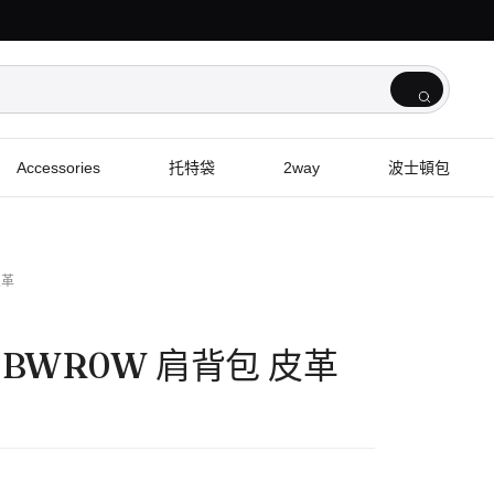
Accessories
托特袋
2way
波士頓包
皮革
40 BWR0W 肩背包 皮革