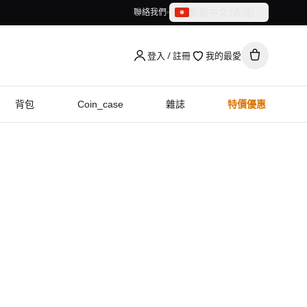
繁體中文（香港）
聯絡我們
繁體中文（香港）
English
登入 / 註冊
我的最愛
背包
Coin_case
雜誌
特價優惠