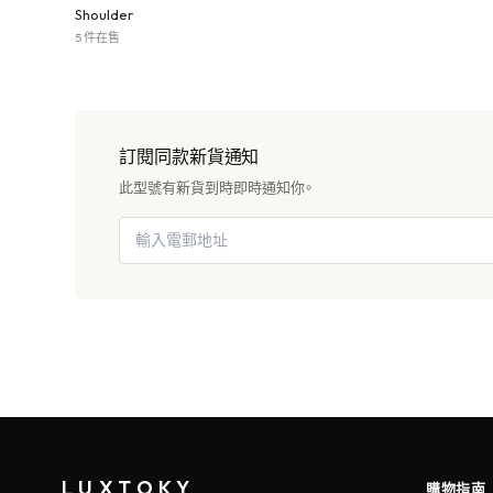
Shoulder
5 件在售
訂閱同款新貨通知
此型號有新貨到時即時通知你。
LUXTOKY
購物指南