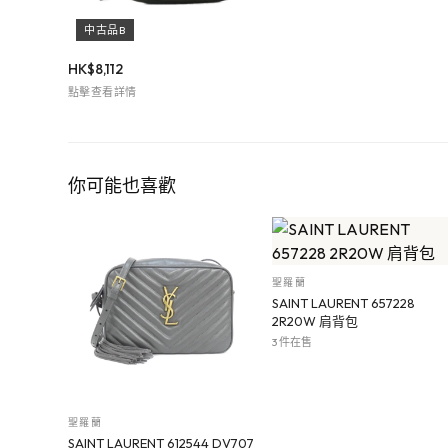
中古品B
HK$
8,112
點擊查看詳情
你可能也喜歡
聖羅蘭
SAINT LAURENT 657228
2R20W 肩背包
3 件在售
聖羅蘭
SAINT LAURENT 612544 DV707