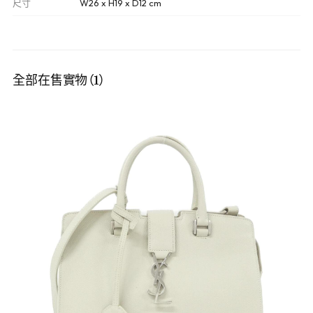
尺寸
W26 x H19 x D12 cm
全部在售實物（1）