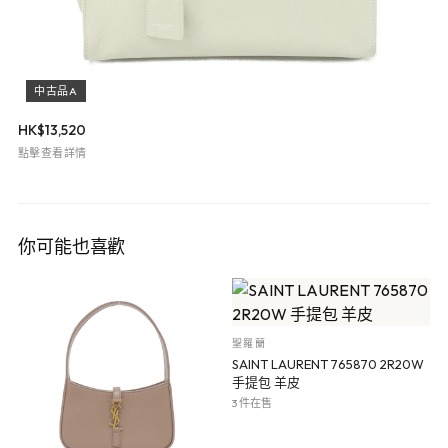
中古品A
HK$
13,520
點擊查看詳情
你可能也喜歡
聖羅蘭
SAINT LAURENT 765870 2R20W
手提包 羊皮
3 件在售