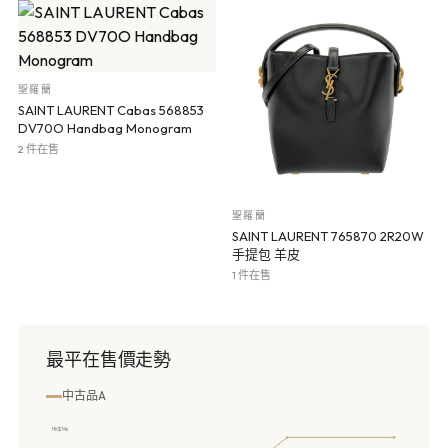
聖羅蘭
SAINT LAURENT Cabas 568853
DV70O Handbag Monogram
2 件在售
聖羅蘭
SAINT LAURENT 765870 2R20W
手提包 羊皮
1 件在售
最平在售價走勢
中古品A
HK$14k