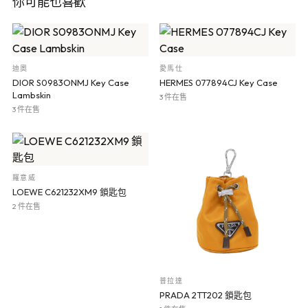
你可能也喜歡
迪奧
愛馬仕
DIOR S0983ONMJ Key Case
HERMES 077894CJ Key Case
Lambskin
3 件在售
3 件在售
羅意威
LOEWE C621232XM9 鎖匙包
2 件在售
普拉達
PRADA 2TT202 鎖匙包