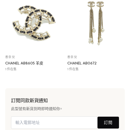
香奈兒
香奈兒
CHANEL AB8605 羊皮
CHANEL AB0672
1 件在售
1 件在售
訂閱同款新貨通知
此型號有新貨到時即時通知你。
訂閱