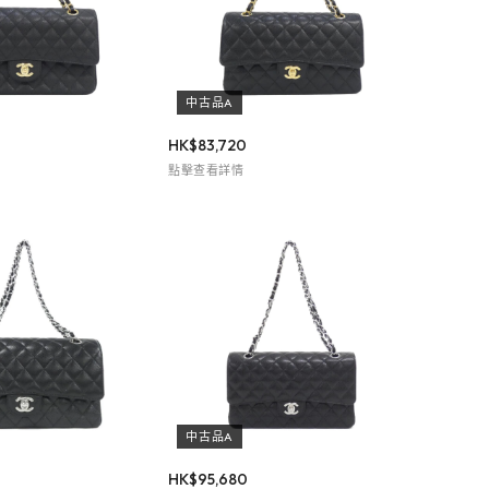
中古品A
HK$
83,720
點擊查看詳情
中古品A
HK$
95,680