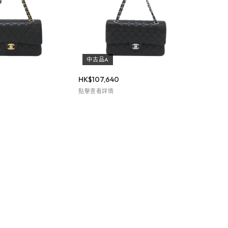
中古品A
HK$
107,640
點擊查看詳情