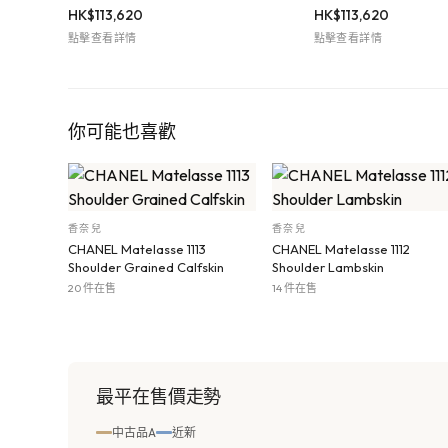
HK$
113,620
HK$
113,620
點擊查看詳情
點擊查看詳情
你可能也喜歡
香奈兒
香奈兒
CHANEL Matelasse 1113
CHANEL Matelasse 1112
Shoulder Grained Calfskin
Shoulder Lambskin
20 件在售
14 件在售
最平在售價走勢
中古品A
近新