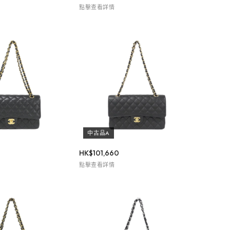
點擊查看詳情
中古品A
HK$
101,660
點擊查看詳情