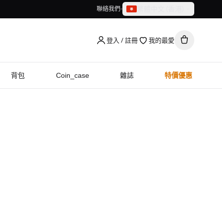
繁體中文（香港）
聯絡我們
繁體中文（香港）
English
登入 / 註冊
我的最愛
背包
Coin_case
雜誌
特價優惠