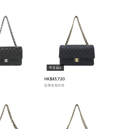
中古品A
HK$
83,720
點擊查看詳情