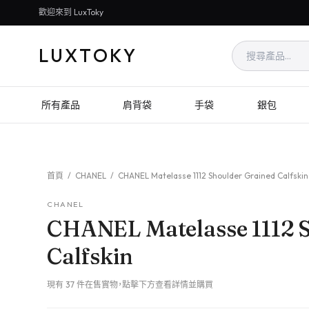
歡迎來到 LuxToky
LUXTOKY
所有產品
肩背袋
手袋
銀包
首頁
/
CHANEL
/
CHANEL Matelasse 1112 Shoulder Grained Calfskin
CHANEL
CHANEL Matelasse 1112 
Calfskin
現有 37 件在售實物，點擊下方查看詳情並購買