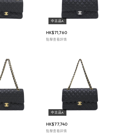
中古品A
HK$
71,760
點擊查看詳情
中古品A
HK$
77,740
點擊查看詳情