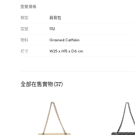
型號規格
類型
肩背包
型號
1112
物料
Grained Calfskin
尺寸
W25 x H15 x D6 cm
全部在售實物（37）