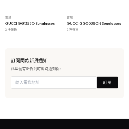
古馳
古馳
GUCCI GG1359O Sunglasses
GUCCI GG0038ON Sunglasses
2 件在售
2 件在售
訂閱同款新貨通知
此型號有新貨到時即時通知你。
訂閱