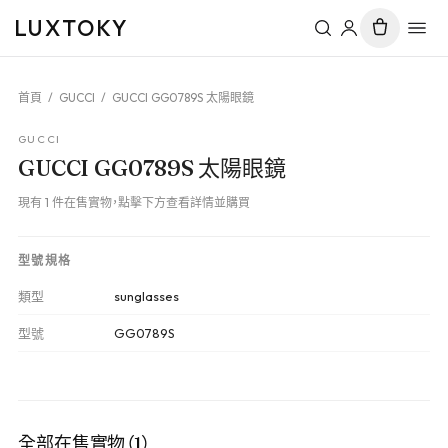
LUXTOKY
首頁
/
GUCCI
/
GUCCI GG0789S 太陽眼鏡
GUCCI
GUCCI GG0789S 太陽眼鏡
現有 1 件在售實物，點擊下方查看詳情並購買
型號規格
類型
sunglasses
型號
GG0789S
全部在售實物（1）