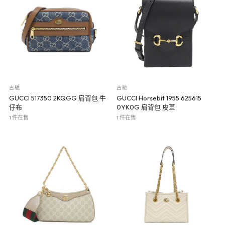
古馳
古馳
GUCCI 517350 2KQGG 肩背包 牛
GUCCI Horsebit 1955 625615
仔布
0YK0G 肩背包 皮革
1 件在售
1 件在售