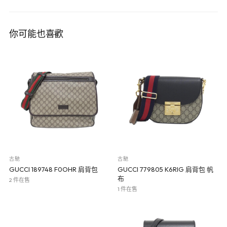
你可能也喜歡
古馳
古馳
GUCCI 189748 F0OHR 肩背包
GUCCI 779805 K6RIG 肩背包 帆
布
2 件在售
1 件在售