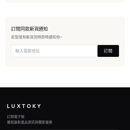
訂閱同款新貨通知
此型號有新貨到時即時通知你。
訂閱
LUXTOKY
訂閱電子報
獲取最新產品資訊與獨家優惠