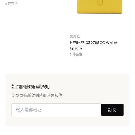
2 件在售
愛馬仕
HERMES 039785CC Wallet
Epsom
2 件在售
訂閱同款新貨通知
此型號有新貨到時即時通知你。
訂閱