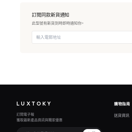
訂閱同款新貨通知
此型號有新貨到時即時通知你。
LUXTOKY
購物指南
訂閱電子報
送貨資訊
獲取最新產品資訊與獨家優惠