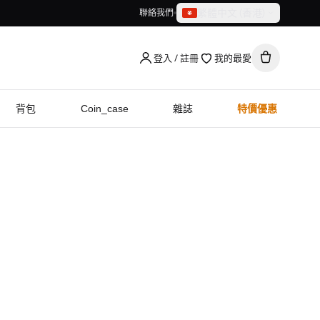
繁體中文（香港）
聯絡我們
繁體中文（香港）
English
登入 / 註冊
我的最愛
背包
Coin_case
雜誌
特價優惠