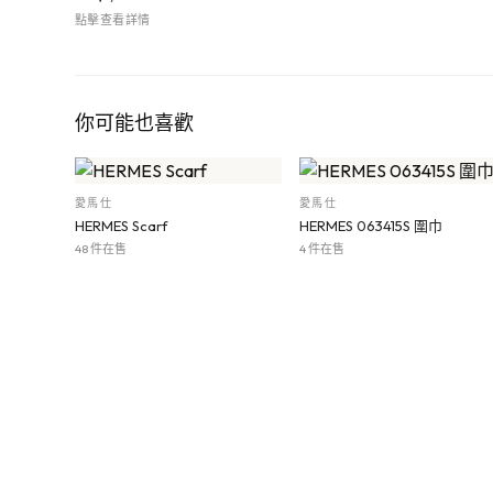
點擊查看詳情
你可能也喜歡
愛馬仕
愛馬仕
HERMES Scarf
HERMES 063415S 圍巾
48 件在售
4 件在售