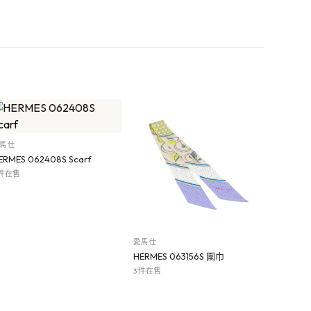
馬仕
ERMES 062408S Scarf
 件在售
愛馬仕
HERMES 063156S 圍巾
3 件在售