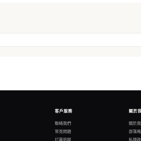
客戶服務
關於
聯絡我們
關於
常見問題
部落
訂單追蹤
私隱