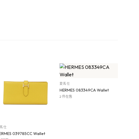
愛馬仕
HERMES 083349CA Wallet
2 件在售
馬仕
ERMES 039785CC Wallet