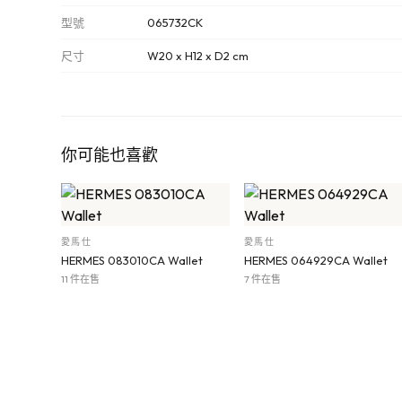
型號
065732CK
尺寸
W20 x H12 x D2 cm
你可能也喜歡
愛馬仕
愛馬仕
HERMES 083010CA Wallet
HERMES 064929CA Wallet
11 件在售
7 件在售