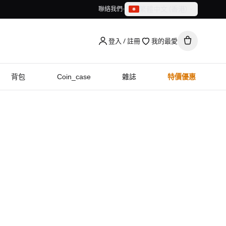
繁體中文（香港）
聯絡我們
繁體中文（香港）
English
登入 / 註冊
我的最愛
背包
Coin_case
雜誌
特價優惠