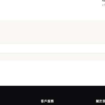
E
2
客戶服務
關於