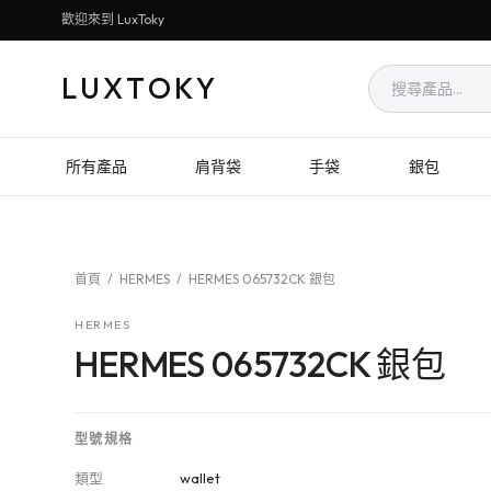
歡迎來到 LuxToky
LUXTOKY
所有產品
肩背袋
手袋
銀包
首頁
/
HERMES
/
HERMES 065732CK 銀包
HERMES
HERMES 065732CK 銀包
型號規格
類型
wallet