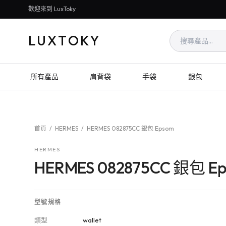
歡迎來到 LuxToky
LUXTOKY
所有產品
肩背袋
手袋
銀包
首頁
/
HERMES
/
HERMES 082875CC 銀包 Epsom
HERMES
HERMES 082875CC 銀包 E
型號規格
類型
wallet