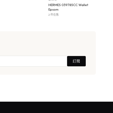
HERMES 039785CC Wallet
Epsom
2 件在售
訂閱