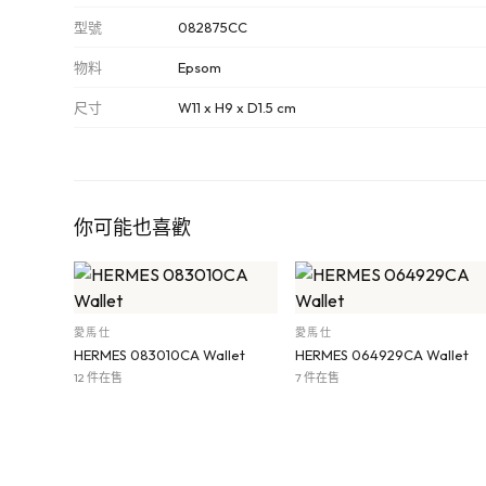
型號
082875CC
物料
Epsom
尺寸
W11 x H9 x D1.5 cm
你可能也喜歡
愛馬仕
愛馬仕
HERMES 083010CA Wallet
HERMES 064929CA Wallet
12 件在售
7 件在售