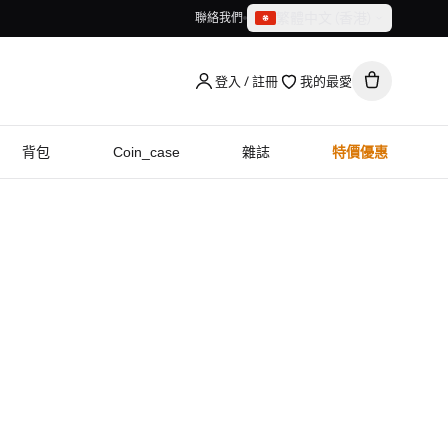
繁體中文（香港）
聯絡我們
繁體中文（香港）
English
登入 / 註冊
我的最愛
背包
Coin_case
雜誌
特價優惠