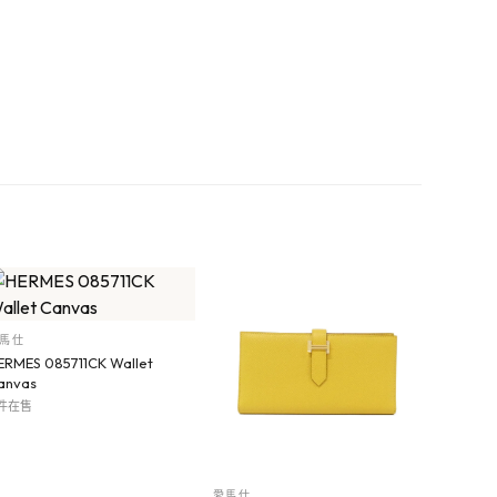
馬仕
ERMES 085711CK Wallet
anvas
 件在售
愛馬仕