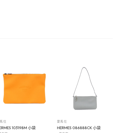
馬仕
愛馬仕
ERMES 103198M 小袋
HERMES 086888CK 小袋