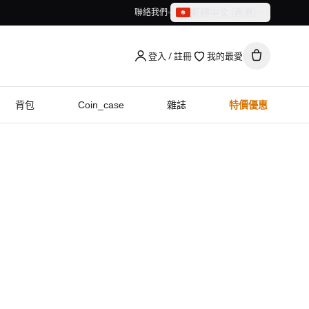
繁體中文（香港）
聯絡我們
繁體中文（香港）
English
登入 / 註冊
我的最愛
背包
Coin_case
雜誌
特價優惠