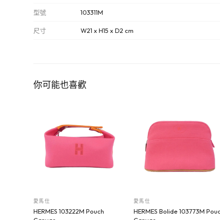
型號
103311M
尺寸
W21 x H15 x D2 cm
你可能也喜歡
愛馬仕
愛馬仕
HERMES 103222M Pouch
HERMES Bolide 103773M Pou