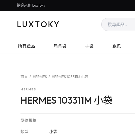
歡迎來到 LuxToky
LUXTOKY
所有產品
肩背袋
手袋
銀包
首頁
/
HERMES
/
HERMES 103311M 小袋
HERMES
HERMES 103311M 小袋
型號規格
類型
小袋