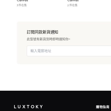
Canvas
Canvas
3 件在售
2 件在售
訂閱同款新貨通知
此型號有新貨到時即時通知你。
LUXTOKY
購物指南