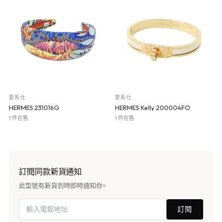
愛馬仕
愛馬仕
HERMES 231016G
HERMES Kelly 200004FO
1 件在售
1 件在售
訂閱同款新貨通知
此型號有新貨到時即時通知你。
訂閱