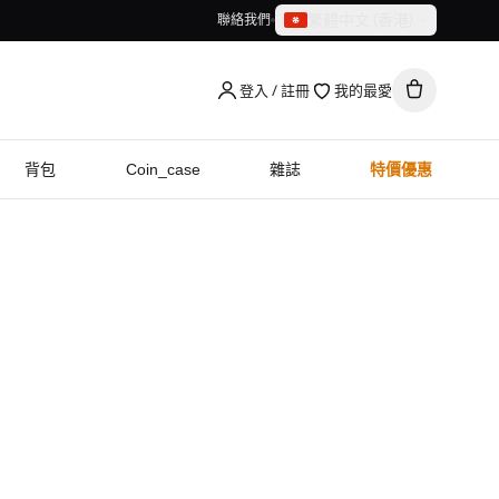
繁體中文（香港）
聯絡我們
繁體中文（香港）
English
登入 / 註冊
我的最愛
背包
Coin_case
雜誌
特價優惠