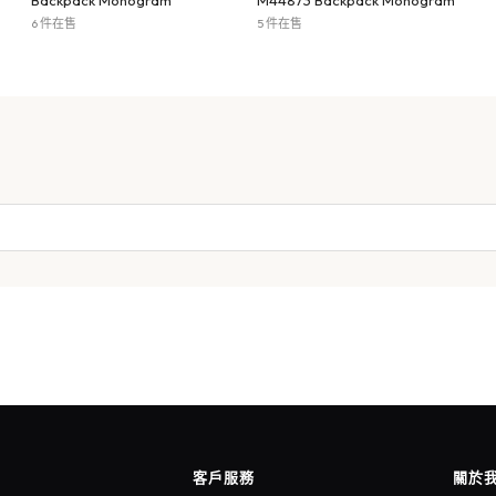
Backpack Monogram
M44873 Backpack Monogram
6 件在售
5 件在售
客戶服務
關於