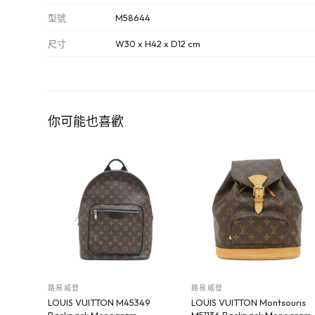
型號
M58644
尺寸
W30 x H42 x D12 cm
你可能也喜歡
路易威登
路易威登
LOUIS VUITTON M45349
LOUIS VUITTON Montsouris