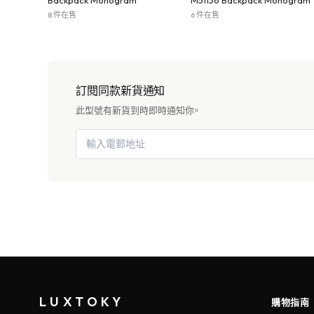
Backpack Monogram
M51136 Backpack Monogram
8 件在售
6 件在售
訂閱同款新貨通知
此型號有新貨到時即時通知你。
LUXTOKY
購物指南