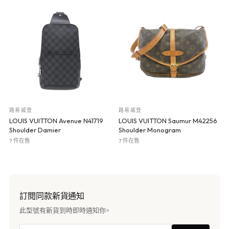
路易威登
路易威登
LOUIS VUITTON Avenue N41719
LOUIS VUITTON Saumur M42256
Shoulder Damier
Shoulder Monogram
7 件在售
7 件在售
訂閱同款新貨通知
此型號有新貨到時即時通知你。