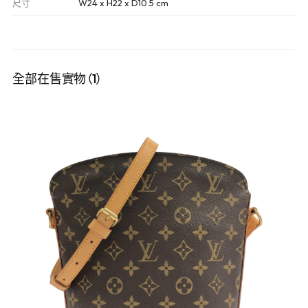
尺寸
W24 x H22 x D10.5 cm
全部在售實物（1）