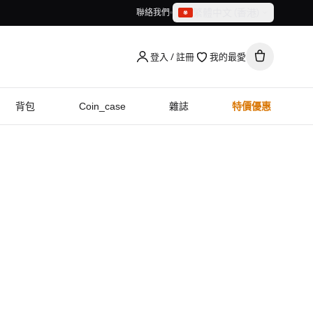
繁體中文（香港）
聯絡我們
繁體中文（香港）
English
登入 / 註冊
我的最愛
背包
Coin_case
雜誌
特價優惠