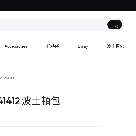
Accessories
托特袋
2way
波士頓包
Monogram
 M41412 波士頓包