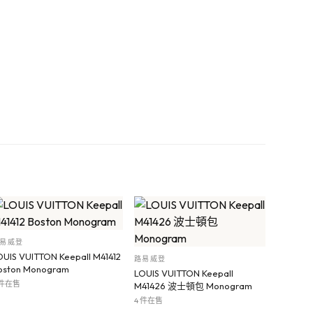
易威登
OUIS VUITTON Keepall M41412
路易威登
oston Monogram
LOUIS VUITTON Keepall
 件在售
M41426 波士頓包 Monogram
4 件在售