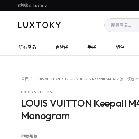
歡迎來到 LuxToky
LUXTOKY
所有產品
肩背袋
手袋
銀包
首頁
/
LOUIS VUITTON
/
LOUIS VUITTON Keepall M41412 波士頓包 
LOUIS VUITTON
LOUIS VUITTON Keepall
Monogram
型號規格