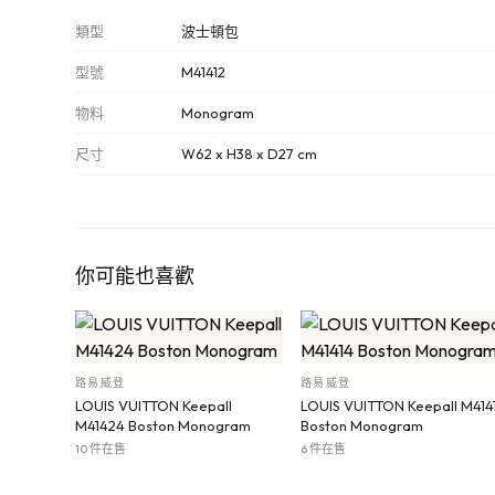
類型
波士頓包
型號
M41412
物料
Monogram
尺寸
W62 x H38 x D27 cm
你可能也喜歡
路易威登
路易威登
LOUIS VUITTON Keepall
LOUIS VUITTON Keepall M414
M41424 Boston Monogram
Boston Monogram
10 件在售
6 件在售