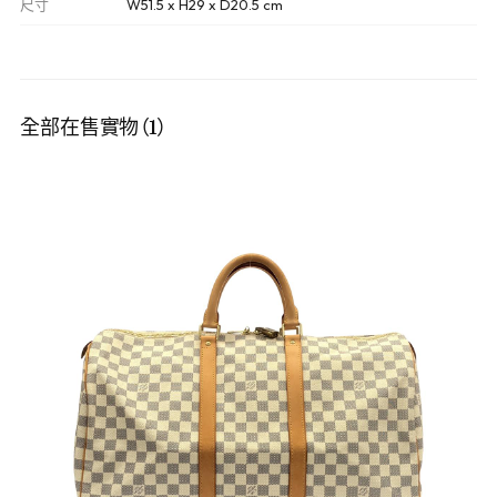
尺寸
W51.5 x H29 x D20.5 cm
全部在售實物（1）