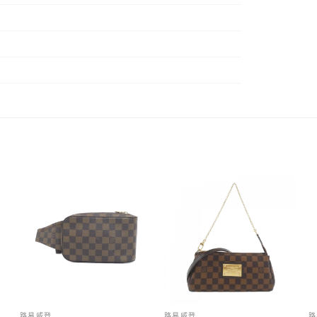
路易威登
路易威登
路