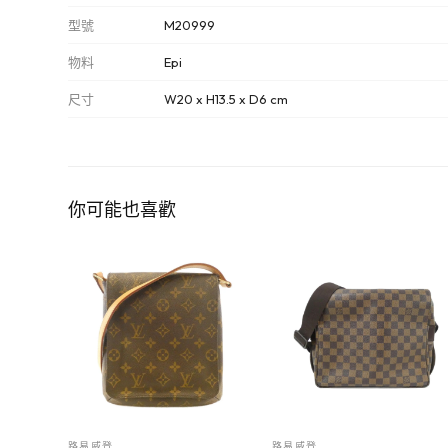
型號
M20999
物料
Epi
尺寸
W20 x H13.5 x D6 cm
你可能也喜歡
路易威登
路易威登