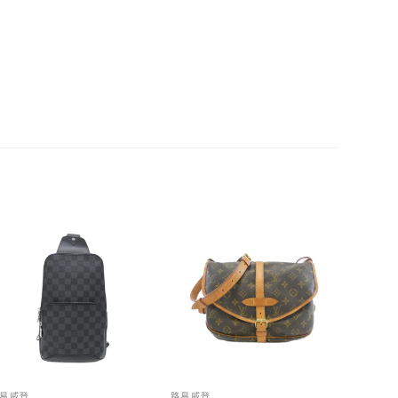
易威登
路易威登