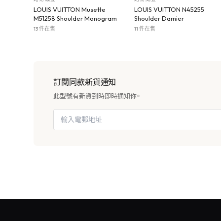
LOUIS VUITTON Musette
LOUIS VUITTON N45255
M51258 Shoulder Monogram
Shoulder Damier
13 件在售
11 件在售
訂閱同款新貨通知
此型號有新貨到時即時通知你。