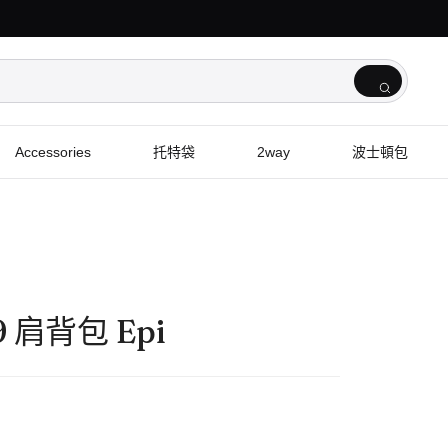
Accessories
托特袋
2way
波士頓包
9 肩背包 Epi