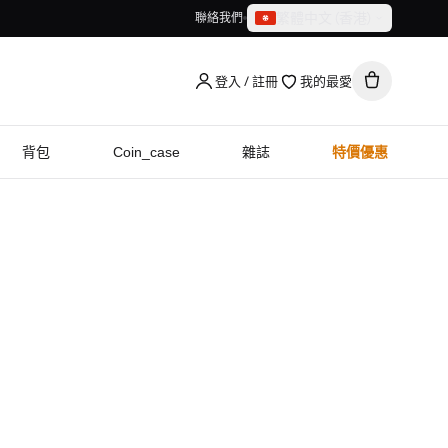
繁體中文（香港）
聯絡我們
繁體中文（香港）
English
登入 / 註冊
我的最愛
背包
Coin_case
雜誌
特價優惠