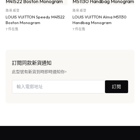
路易威登
路易威登
LOUIS VUITTON Speedy M41522
LOUIS VUITTON Alma M51130
Boston Monogram
Handbag Monogram
7 件在售
7 件在售
訂閱同款新貨通知
此型號有新貨到時即時通知你。
訂閱