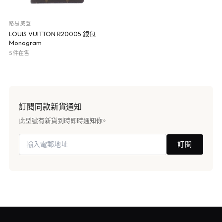
路易威登
LOUIS VUITTON R20005 銀包
Monogram
5 件在售
訂閱同款新貨通知
此型號有新貨到時即時通知你。
訂閱