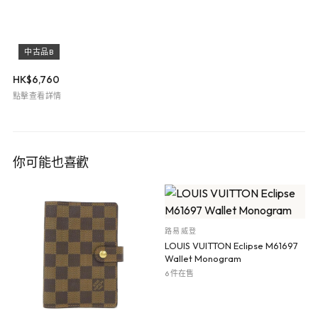
中古品B
HK$
6,760
點擊查看詳情
你可能也喜歡
路易威登
LOUIS VUITTON Eclipse M61697
Wallet Monogram
6 件在售