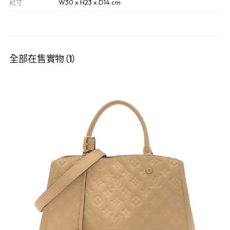
尺寸
W30 x H23 x D14 cm
全部在售實物（1）