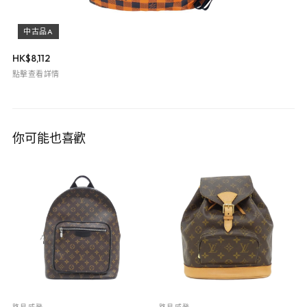
中古品A
HK$
8,112
點擊查看詳情
你可能也喜歡