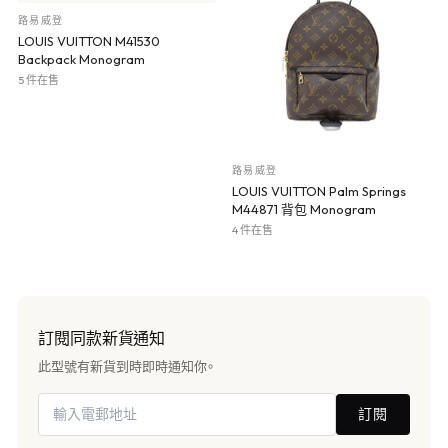
路易威登
LOUIS VUITTON M41530
Backpack Monogram
5 件在售
路易威登
LOUIS VUITTON Palm Springs
M44871 背包 Monogram
4 件在售
訂閱同款新貨通知
此型號有新貨到時即時通知你。
訂閱